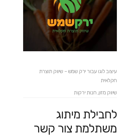
עיצוב לוגו עבור ירק שמש – שיווק תוצרת
חקלאית
שיווק מזון, חנות ירקות
לחבילת מיתוג
משתלמת צור קשר