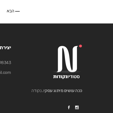
הבא
יצירת
98343
l.com
ככה עושים מיתוג עסקי.
נקודה