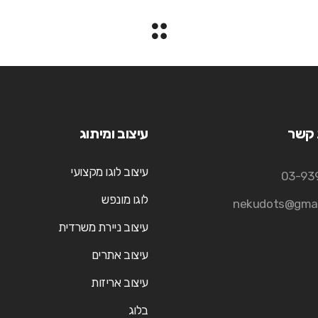
 קשר
עיצוב ומיתוג
עיצוב לוגו מקצועי
03-93
לוגו מונפש
nekudots@gmai
עיצוב ניירת משרדית
עיצוב אתרים
עיצוב אריזות
בלוג