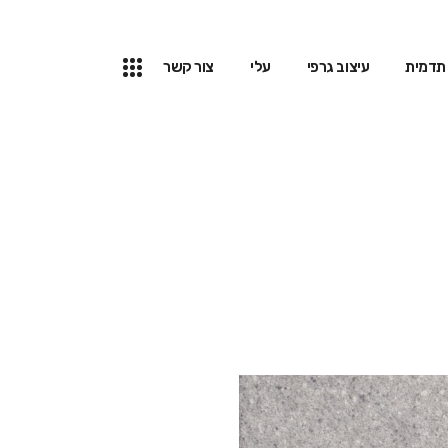
תדמית
עיצוב גרפי
עלי
צור קשר